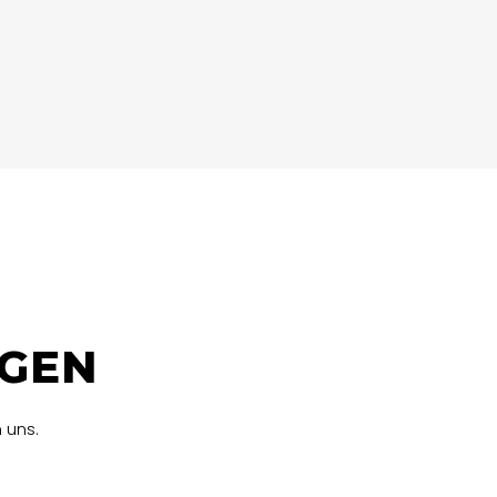
AGEN
 uns.