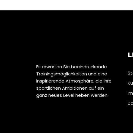
L
Es erwarten Sie beeindruckende
St
Trainingsmöglichkeiten und eine
inspirierende Atmosphäre, die Ihre
Ku
sportlichen Ambitionen auf ein
Im
ganz neues Level heben werden.
Da